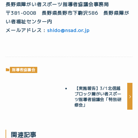
長野県障がい者スポーツ指導者協議会事務局
〒381-0008 長野県長野市下駒沢586 長野県障が
い者福祉センター内
メールアドレス :
shido@nsad.or.jp
指導者協議会
【実施報告】3/1北信越
ブロック障がい者スポー
ツ指導者協議会「特別研
修会」
関連記事