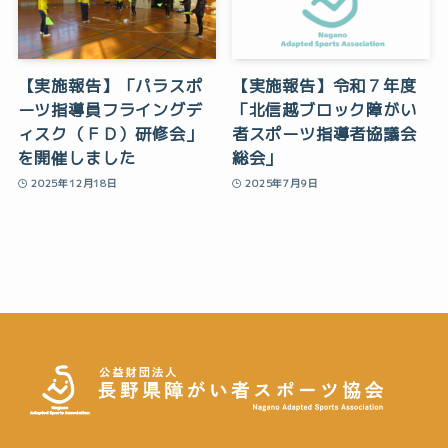
【実施報告】「パラスポ
【実施報告】令和７年度
ーツ指導員フライングデ
「北信越ブロック障がい
ィスク（ＦＤ）研修会」
者スポーツ指導者協議会
を開催しました
総会」
2025年12月18日
2025年7月9日