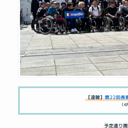
【速報】
第22回長
（4
予定通り開