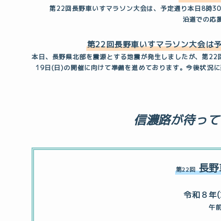
第22回長野車いすマラソン大会は、予定通り本日8時3
沿道での応
第22回長野車いすマラソン大会は
本日、長野県北部を震源とする地震が発生しましたが、第22
19日(日)の開催に向けて準備を進めております。今後状況
信濃路が待って
長野
第22回
令和８年(
午