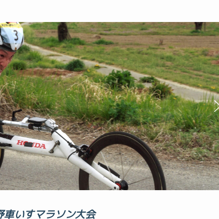
野車いすマラソン大会