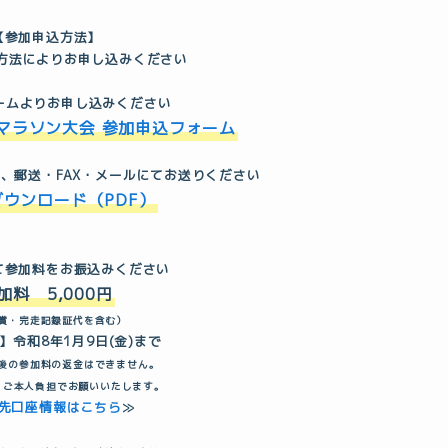
【参加申込方法】
方法によりお申し込みください
ォームよりお申し込みください
マラソン大会 参加申込フォーム
し、郵送・FAX・メールにてお送りください
ウンロード（PDF）
て参加料をお振込みください
加料 5,000円
賞・完走記録証代を含む）
】令和8年1月9日(金)まで
後の参加料の返金はできません。
、ご本人負担でお願いいたします。
先口座情報はこちら
≫