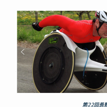
第22回長