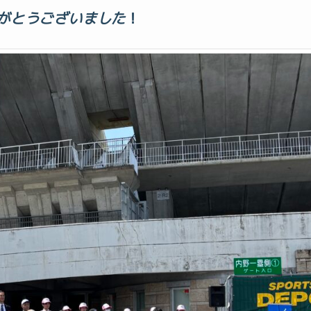
がとうございました
！