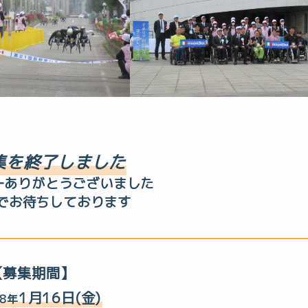
集を終了しました
ーありがとうございました
でお待ちしております
【募集期間】
1月16日(金)
8年