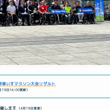
野車いすマラソン大会リザルト
月19日14:00更新）
催します
（4月19日更新）