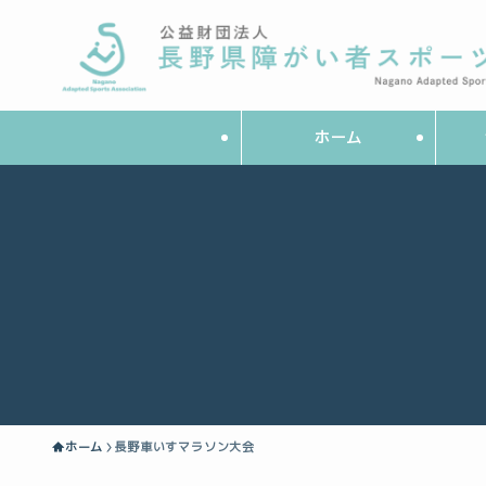
ホーム
ホーム
長野車いすマラソン大会