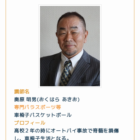
講師名
奥原 明男(おくはら あきお)
専門パラスポーツ等
車椅子バスケットボール
プロフィール
高校２年の時にオートバイ事故で脊髄を損傷
し、車椅子生活となる。