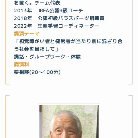
を置く。チーム代表
2013年 JBFA公認B級コーチ
2018年 公認初級パラスポーツ指導員
2022年 生涯学習コーディネーター
講演テーマ
「視覚障がい者と健常者が当たり前に混ざり合
う社会を目指して」
講話・グループワーク・体験
講演料
要相談(90～100分)