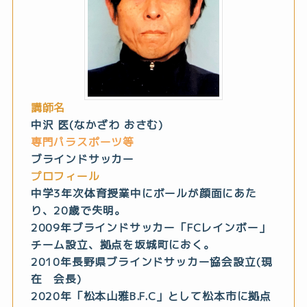
講師名
中沢 医(なかざわ おさむ)
専門パラスポーツ等
ブラインドサッカー
プロフィール
中学3年次体育授業中にボールが顔面にあた
り、20歳で失明。
2009年ブラインドサッカー「FCレインボー」
チーム設立、拠点を坂城町におく。
2010年長野県ブラインドサッカー協会設立(現
在 会長)
2020年「松本山雅B.F.C」として松本市に拠点