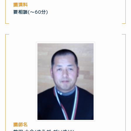
講演料
要相談(～60分)
講師名