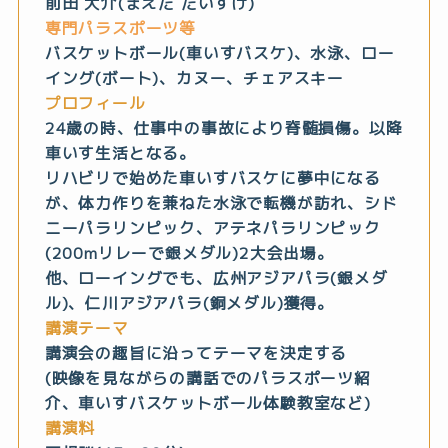
前田 大介(まえだ だいすけ)
専門パラスポーツ等
バスケットボール(車いすバスケ)、水泳、ロー
イング(ボート)、カヌー、チェアスキー
プロフィール
24歳の時、仕事中の事故により脊髄損傷。以降
車いす生活となる。
リハビリで始めた車いすバスケに夢中になる
が、体力作りを兼ねた水泳で転機が訪れ、シド
ニーパラリンピック、アテネパラリンピック
(200mリレーで銀メダル)2大会出場。
他、ローイングでも、広州アジアパラ(銀メダ
ル)、仁川アジアパラ(銅メダル)獲得。
講演テーマ
講演会の趣旨に沿ってテーマを決定する
(映像を見ながらの講話でのパラスポーツ紹
介、車いすバスケットボール体験教室など)
講演料