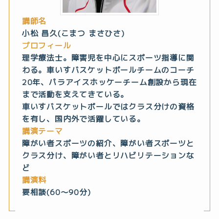
講師名
小松 昌久(こまつ まさひさ)
プロフィール
理学療法士。障害児を中心にスポーツ指導に関
わる。車いすバスケットボールチームのコーチ
20年、パラアイスホッケーチーム創設から現在
まで活動を支えてきている。
車いすバスケットボールではクラス分けの資格
を有し、国内外で活躍している。
講演テーマ
障がい者スポーツの紹介、障がい者スポーツと
クラス分け、障がい者とリハビリテーションな
ど
講演料
要相談(60～90分)