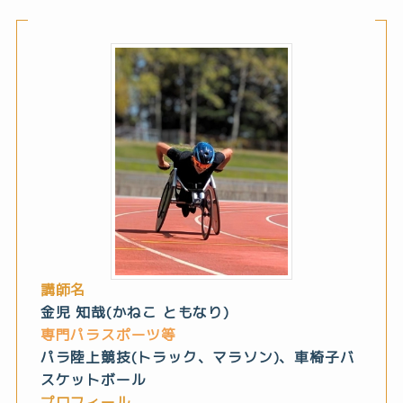
講師名
金児 知哉(かねこ ともなり)
専門パラスポーツ等
パラ陸上競技(トラック、マラソン)、車椅子バ
スケットボール
プロフィール