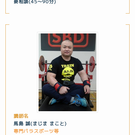
要相談(45～90分)
講師名
馬島 誠(まじま まこと)
専門パラスポーツ等