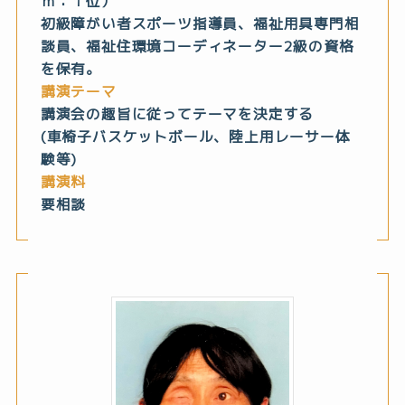
ｍ：１位）
初級障がい者スポーツ指導員、福祉用具専門相
談員、福祉住環境コーディネーター2級の資格
を保有。
講演テーマ
講演会の趣旨に従ってテーマを決定する
(車椅子バスケットボール、陸上用レーサー体
験等)
講演料
要相談