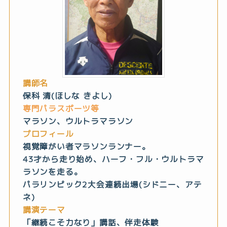
講師名
保科 清(ほしな きよし)
専門パラスポーツ等
マラソン、ウルトラマラソン
プロフィール
視覚障がい者マラソンランナー。
43才から走り始め、ハーフ・フル・ウルトラマ
ラソンを走る。
パラリンピック2大会連続出場(シドニー、アテ
ネ)
講演テーマ
「継続こそ力なり」講話、伴走体験