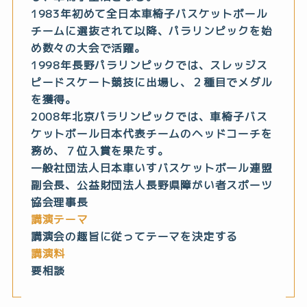
1983年初めて全日本車椅子バスケットボール
チームに選抜されて以降、パラリンピックを始
め数々の大会で活躍。
1998年長野パラリンピックでは、スレッジス
ピードスケート競技に出場し、２種目でメダル
を獲得。
2008年北京パラリンピックでは、車椅子バス
ケットボール日本代表チームのヘッドコーチを
務め、７位入賞を果たす。
一般社団法人日本車いすバスケットボール連盟
副会長、公益財団法人長野県障がい者スポーツ
協会理事長
講演テーマ
講演会の趣旨に従ってテーマを決定する
講演料
要相談