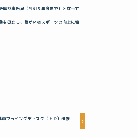
野県が事務局（令和９年度まで）となって
動を促進し、障がい者スポーツの向上に寄
導員フライングディスク（ＦＤ）研修