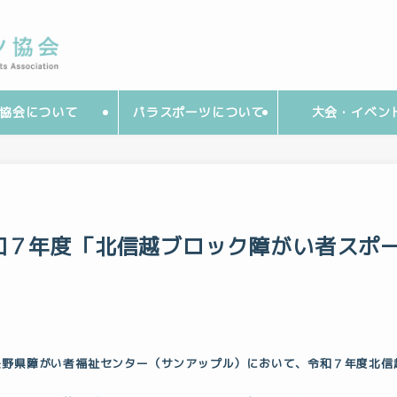
協会について
パラスポーツについて
大会・イベン
和７年度「北信越ブロック障がい者スポ
長野県障がい者福祉センター（サンアップル）において、令和７年度北信