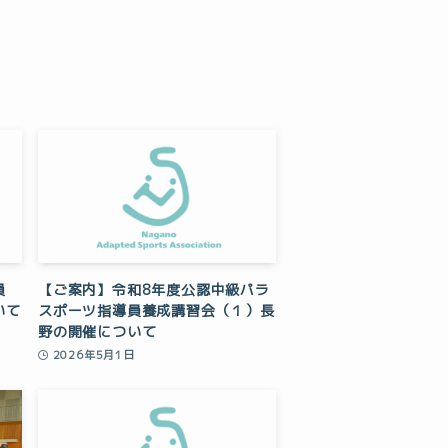
員
【ご案内】令和8年度公認中級パラ
いて
スポーツ指導員養成講習会（１）長
野の開催について
2026年5月1日