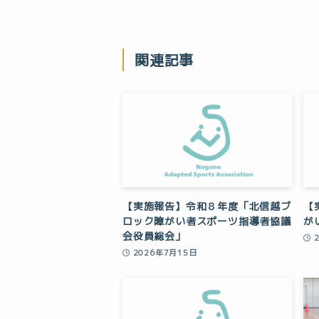
関連記事
【実施報告】令和８年度「北信越ブ
【
ロック障がい者スポーツ指導者協議
が
会役員総会」
2026年7月15日