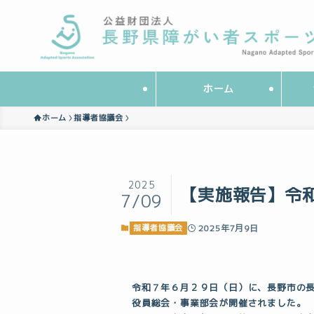
ホーム
ホーム
指導者協議会
2025
【実施報告】令
7/09
指導者協議会
2025年7月9日
令和７年６月２９日（日）に、長野市の
役員総会・事業部会が開催されました。