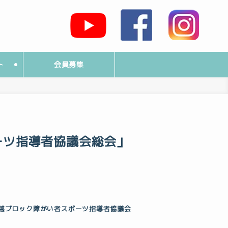
ト
会員募集
ーツ指導者協議会総会」
越ブロック障がい者スポーツ指導者協議会