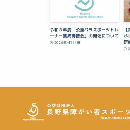
令和８年度「公認パラスポーツトレ
【
ーナー養成講習会」の開催について
が
研
2026年4月14日