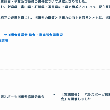
事業計画・予算及び役員の選任について承認となりました。
含む、新潟県・富山県・石川県・福井県の５県で構成されており、現在長
者相互の連携を密にし、指導者の資質と指導力の向上を図るとともに、活
ーツ指導者協議会 総会・事業部会議事録
報告書
【実施報告】「パラスポーツ指
い者スポーツ指導者協議会総会」
会」を開催しました