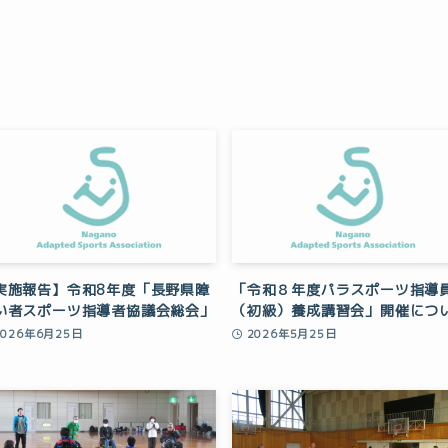
実施報告】令和8年度「長野県障
「令和８年度パラスポーツ指導
い者スポーツ指導者協議会総会」
（初級）養成講習会」開催につ
2026年6月25日
2026年5月25日