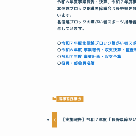
令和６年度事業報告・決算、令和７年度
北信越ブロック指導者協議会は長野県を
います。
北信越ブロックの障がい者スポーツ指導
与しています。
○
令和７年度北信越ブロック障がい者スポ
○
令和６年度 事業報告・収支決算・監査
○
令和７年度 事業計画・収支予算
○
役員・部会員名簿
指導者協議会
【実施報告】令和７年度「長野県障が