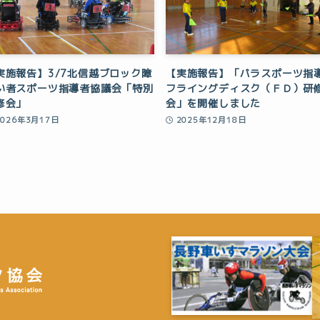
実施報告】3/7北信越ブロック障
【実施報告】「パラスポーツ指
い者スポーツ指導者協議会「特別
フライングディスク（ＦＤ）研
修会」
会」を開催しました
2026年3月17日
2025年12月18日