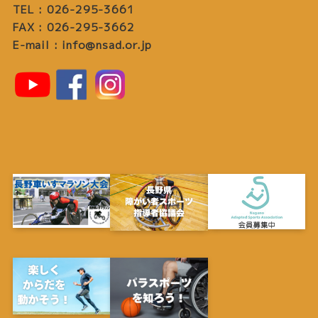
TEL : 026-295-3661
FAX : 026-295-3662
E-mail : info@nsad.or.jp