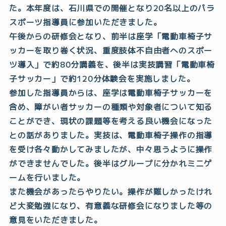
た。本年度は、石川県での開催となり20名以上のパラ
スポーツ指導員に参加いただきました。
午後からの研修会となり、前半は座学「電動車椅子サ
ッカーを取り巻く状況、重度肢体不自由者へのスポー
ツ導入」で約80分講義を、後半は実技講習「電動車椅
子サッカー」で約120分体験会を実施しました。
参加した指導員からは、座学は電動車椅子サッカーを
含め、障がい者サッカーの種類や対象者について知る
ことができ、現状の課題等を考える良い機会になった
との話がありました。実技は、電動車椅子操作の指導
を受け各々動かしてみましたが、中々思うように操作
ができませんでした。後半はグループに分かれミニゲ
ームを行いました。
また機会があったらやりたい。操作が難しかったけれ
ど大変勉強になり、有意義な研修会になりました等の
意見をいただきました。