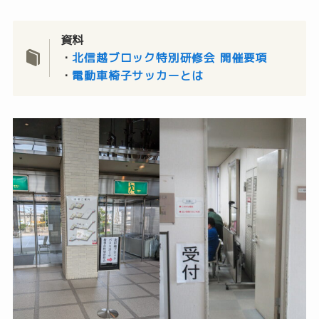
資料
・
北信越ブロック特別研修会 開催要項
・
電動車椅子サッカーとは