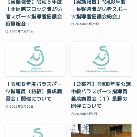
【実施報告】令和８年度
【実施報告】令和8年度
「北信越ブロック障がい
「長野県障がい者スポー
者スポーツ指導者協議会
ツ指導者協議会総会」
役員総会」
2026年6月25日
2026年7月15日
「令和８年度パラスポー
【ご案内】令和8年度公認
ツ指導員（初級）養成講
中級パラスポーツ指導員
習会」開催について
養成講習会（１）長野の
開催について
2026年5月25日
2026年5月1日