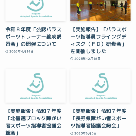
令和８年度「公認パラス
【実施報告】「パラスポ
ポーツトレーナー養成講
ーツ指導員フライングデ
習会」の開催について
ィスク（ＦＤ）研修会」
を開催しました
2026年4月14日
2025年12月18日
【実施報告】令和７年度
【実施報告】令和７年度
「北信越ブロック障がい
「長野県障がい者スポー
者スポーツ指導者協議会
ツ指導者協議会総会」
総会」
2025年6月5日