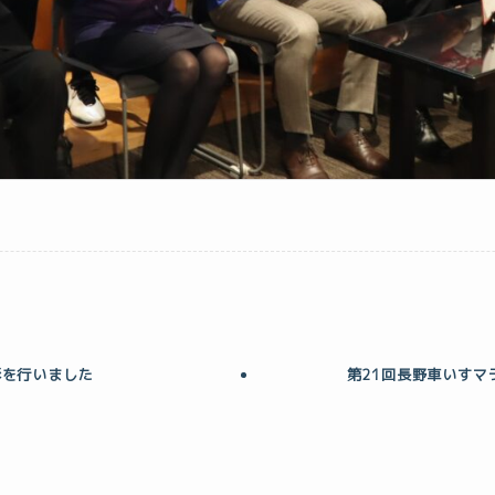
彰を行いました
第21回長野車いすマ