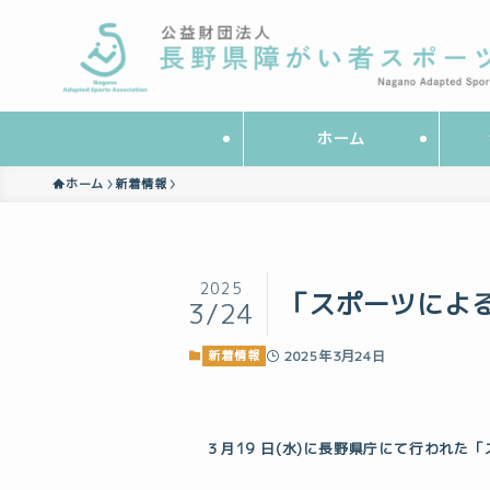
ホーム
ホーム
新着情報
2025
「スポーツによ
3/24
新着情報
2025年3月24日
３月19 日(水)に長野県庁にて行われ