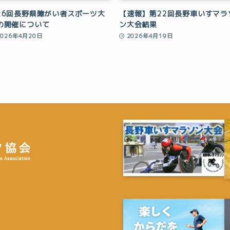
26回長野県障がい者スポーツ大
【速報】第22回長野車いすマラ
の開催について
ン大会結果
2026年4月20日
2026年4月19日