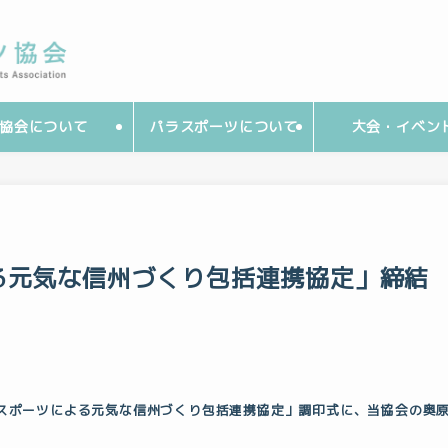
協会について
パラスポーツについて
大会・イベン
る元気な信州づくり包括連携協定」締結
た「スポーツによる元気な信州づくり包括連携協定」調印式に、当協会の奥