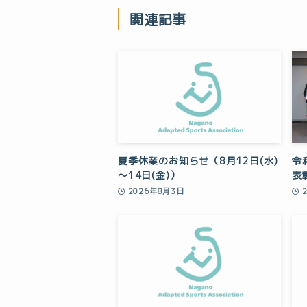
関連記事
夏季休業のお知らせ（8月12日(水)
令
～14日(金)）
表
2026年8月3日