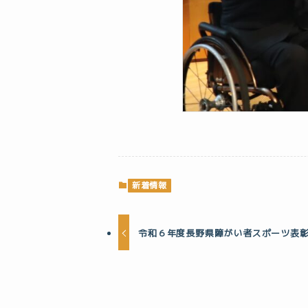
新着情報
令和６年度長野県障がい者スポーツ表