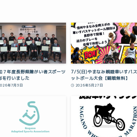
和７年度長野県障がい者スポーツ
7/5(日)やまなみ親睦車いすバ
彰を行いました
ットボール大会【観戦無料】
2026年7月3日
2026年5月27日