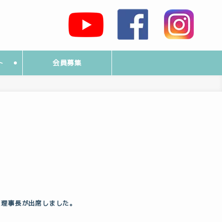
ト
会員募集
原理事長が出席しました。