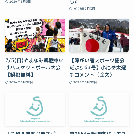
した
2026年8月3日
2026年7月3日
7/5(日)やまなみ親睦車い
【障がい者スポーツ協会
すバスケットボール大会
だより63号】小池岳太選
【観戦無料】
手コメント（全文）
2026年5月27日
2026年5月25日
「令和８年度パラスポー
第26回長野県障がい者ス