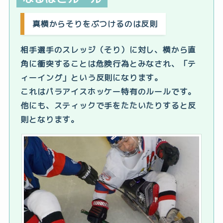
真横からそりをぶつけるのは反則
相手選手のスレッジ（そり）に対し、横から直
角に衝突することは危険行為とみなされ、「テ
ィーイング」という反則になります。
これはパラアイスホッケー特有のルールです。
他にも、スティックで手をたたいたりすると反
則となります。