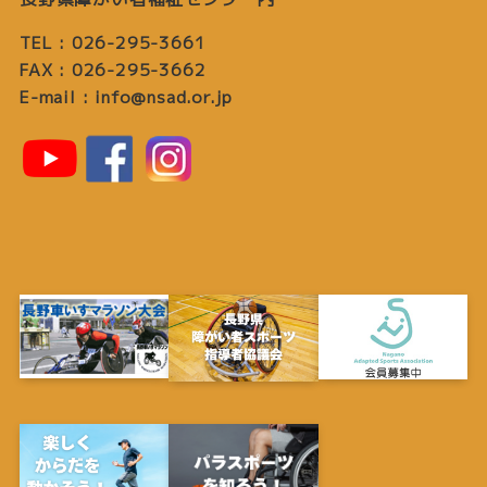
TEL : 026-295-3661
FAX : 026-295-3662
E-mail : info@nsad.or.jp