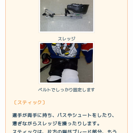
スレッジ
ベルトでしっかり固定します
〔スティック〕
選手が両手に持ち、パスやシュートをしたり、
漕ぎながらスレッジを操ったりします。
スティックは、片方の端がブレード部分、もう