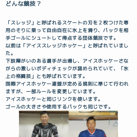
どんな競技？
「スレッジ」と呼ばれるスケートの刃を２枚つけた専
用のそりに乗って自由自在に氷上を滑り、パックを相
手ゴールにシュートして得点する団体競技です。
以前は「アイススレッジホッケー」と呼ばれていまし
た。
下肢障がいのある選手が出場し、アイスホッケーさな
がらの激しいボディチェックが認められていて、「氷
上の格闘技」とも呼ばれています。
国際アイスホッケー連盟が定める規則に準じて行われ
ますが、一部ルールを変更しています。
アイスホッケーと同じリンクを使います。
ゴールの大きさや使用するパックも同じです。